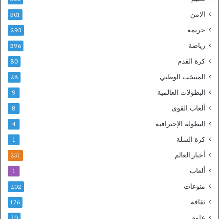
الامن
301
جريمة
293
رياضة
396
كرة القدم
80
المنتخب الوطني
28
البطولات العالمية
9
ألعاب القوى
8
البطولة الإحترافية
4
كرة السلة
1
أخبار العالم
251
ألعاب
1
منوعات
202
ثقافة
176
علوم
20