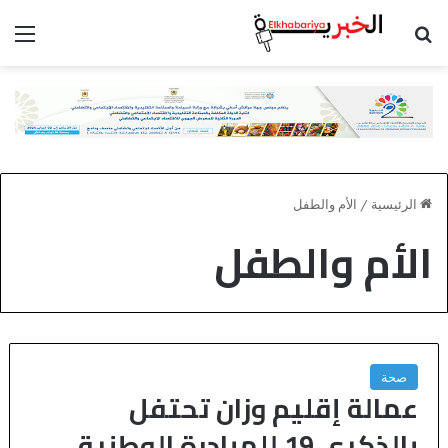
بحث عن
الق
الرئيسية
/
الأم والطفل
الأم والطفل
صحة
عمالة إقليم وزان تحتفل
بالذكرى 19 للمبادرة الوطنية