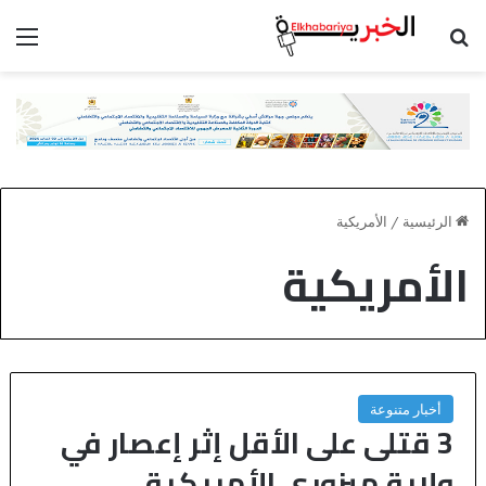
بحث عن
الق
الرئيسية
/
الأمريكية
الأمريكية
أخبار متنوعة
3 قتلى على الأقل إثر إعصار في
ولاية ميزوري الأمريكية