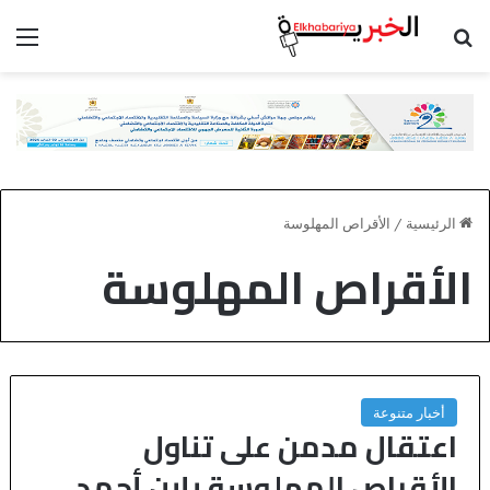
بحث عن
الق
الرئيسية
/
الأقراص المهلوسة
الأقراص المهلوسة
أخبار متنوعة
اعتقال مدمن على تناول
الأقراص المهلوسة بإبن أحمد