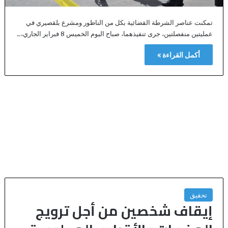
تمكنت عناصر الشرطة القضائية بكل من الناظور ومشرع بلقصيري في
عمليتين منفصلتين، جرى تنفيذهما، صباح اليوم الخميس 8 فبراير الجاري،…
أكمل القراءة »
تحقيق
إيقاف شخصين من أجل ترويج