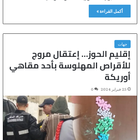
أكمل القراءة »
جهات
إقليم الحوز… إعتقال مروج
للأقراص المهلوسة بأحد مقاهي
أوريكة
25 فبراير 2024
0