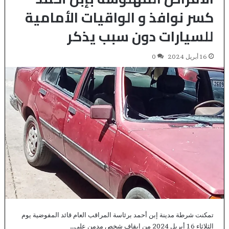
كسر نوافذ و الواقيات الأمامية
للسيارات دون سبب يذكر
16 أبريل 2024
0
تمكنت شرطة مدينة إبن أحمد برئاسة المراقب العام قائد المفوضية يوم
الثلاثاء 16 أبريل 2024 من إيقاف شخص مدمن على…