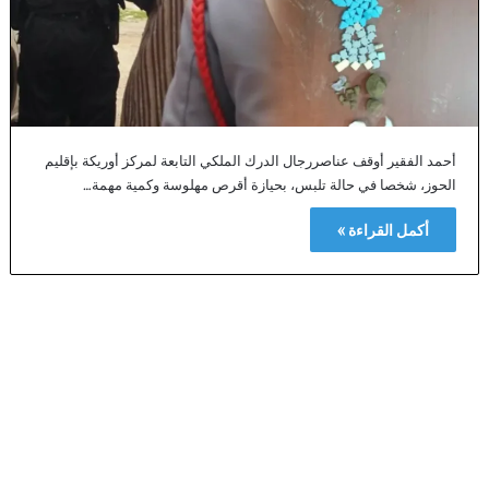
أحمد الفقير أوقف عناصررجال الدرك الملكي التابعة لمركز أوريكة بإقليم
الحوز، شخصا في حالة تلبس، بحيازة أقرص مهلوسة وكمية مهمة…
أكمل القراءة »