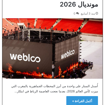
مونديال 2026
منذ 3 أسابيع
0
أُسدل الستار على واحدة من أبرز المحطات الجماهيرية بالمغرب التي
ميزت كأس العالم 2026، بعدما نجحت العاصمة الرباط في ابتكار…
أكمل القراءة »