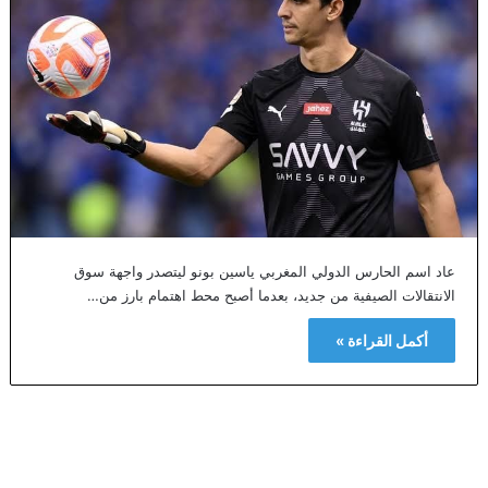
​عاد اسم الحارس الدولي المغربي ياسين بونو ليتصدر واجهة سوق
الانتقالات الصيفية من جديد، بعدما أصبح محط اهتمام بارز من…
أكمل القراءة »