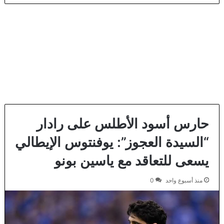
حارس أسود الأطلس على رادار
“السيدة العجوز”: يوفنتوس الإيطالي
يسعى للتعاقد مع ياسين بونو
منذ أسبوع واحد
0