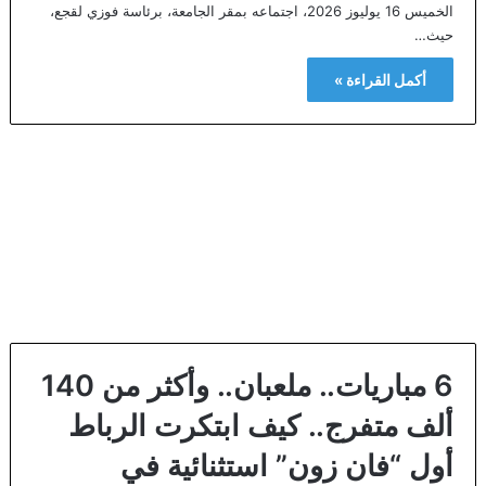
الخميس 16 يوليوز 2026، اجتماعه بمقر الجامعة، برئاسة فوزي لقجع،
حيث…
أكمل القراءة »
6 مباريات.. ملعبان.. وأكثر من 140
ألف متفرج.. كيف ابتكرت الرباط
أول “فان زون” استثنائية في