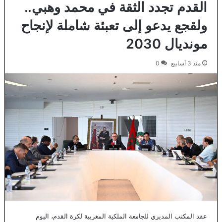
القدم تجدد الثقة في محمد وهبي..
ولقجع يدعو إلى تعبئة شاملة لإنجاح
مونديال 2030
منذ 3 أسابيع
0
عقد المكتب المديري للجامعة الملكية المغربية لكرة القدم، اليوم