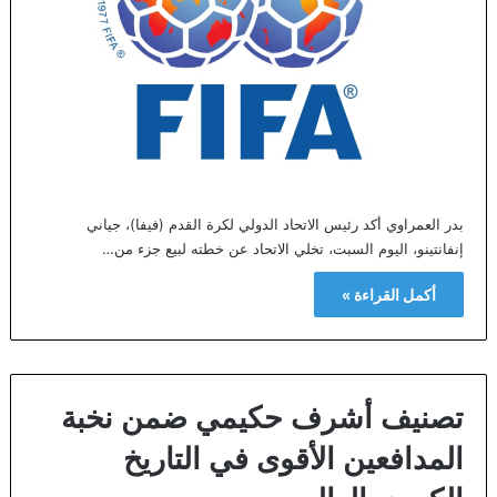
بدر العمراوي أكد رئيس الاتحاد الدولي لكرة القدم (فيفا)، جياني
إنفانتينو، اليوم السبت، تخلي الاتحاد عن خطته لبيع جزء من…
أكمل القراءة »
تصنيف أشرف حكيمي ضمن نخبة
المدافعين الأقوى في التاريخ