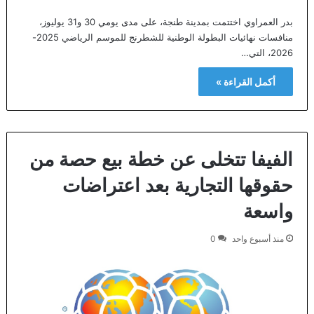
بدر العمراوي اختتمت بمدينة طنجة، على مدى يومي 30 و31 يوليوز،
منافسات نهائيات البطولة الوطنية للشطرنج للموسم الرياضي 2025-
2026، التي…
أكمل القراءة »
الفيفا تتخلى عن خطة بيع حصة من
حقوقها التجارية بعد اعتراضات
واسعة
منذ أسبوع واحد
0