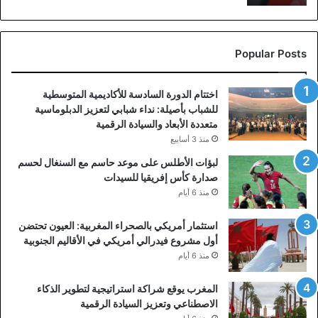
Popular Posts
اختتام الدورة السادسة للأكاديمية المتوسطية
للشباب بأصيلة: نداء شبابي لتعزيز الدبلوماسية
متعددة الأبعاد والسيادة الرقمية
منذ 3 أسابيع
لبؤات الأطلس على موعد حاسم مع السنغال لحسم
صدارة كأس إفريقيا للسيدات
منذ 6 أيام
استثمار أمريكي بالصحراء المغربية: العيون تحتضن
أول مشروع فيدرالي أمريكي في الأقاليم الجنوبية
منذ 6 أيام
المغرب يوقع شراكة استراتيجية لتطوير الذكاء
الاصطناعي وتعزيز السيادة الرقمية