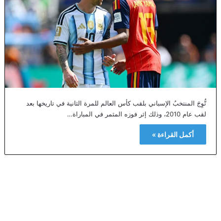
تُّوِجَ المنتخبُ الإسباني بلقب كأس العالم للمرة الثانية في تاريخها بعد
لقب عام 2010، وذلك إثر فوزه المثمر في المباراة…
أكمل القراءة »