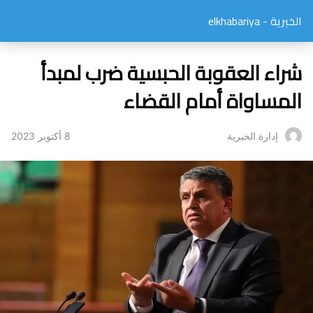
الخبرية - elkhabariya
شراء العقوبة الحبسية ضرب لمبدأ
المساواة أمام القضاء
8 أكتوبر 2023
إدارة الخبرية