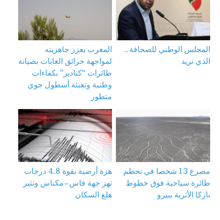
المجلس الوطني للصحافة..
المغرب يعزز جاهزيته
الذي نريد
لمواجهة حرائق الغابات بصيانة
طائرات “كنادير” بكفاءات
وطنية وتعبئة أسطول جوي
متطور
مصرع 13 شخصا في تحطم
هزة أرضية بقوة 4.8 درجات
طائرة سياحية فوق خطوط
تهز جهة فاس–مكناس وتثير
نازكا الأثرية ببيرو
هلع السكان