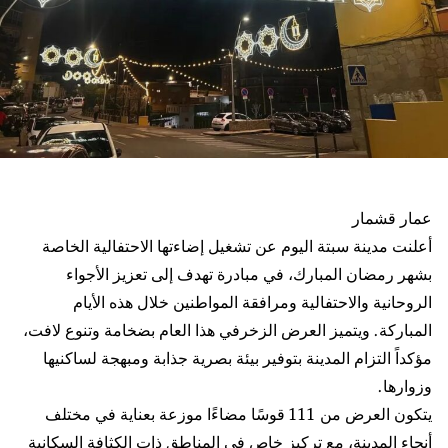
عمار قشمار
أعلنت مدينة سبتة اليوم عن تشغيل إضاءتها الاحتفالية الخاصة
بشهر رمضان المبارك، في مبادرة تهدف إلى تعزيز الأجواء
الروحانية والاحتفالية ومرافقة المواطنين خلال هذه الأيام
المباركة. ويتميز العرض الزخرفي هذا العام بضخامة وتنوع لافت،
مؤكداً التزام المدينة بتوفير بيئة بصرية جذابة ومبهجة لساكنيها
وزوارها.
يتكون العرض من 111 قوسًا مضاءًا موزعة بعناية في مختلف
أنحاء المدينة، مع تركيز خاص في المناطق ذات الكثافة السكانية