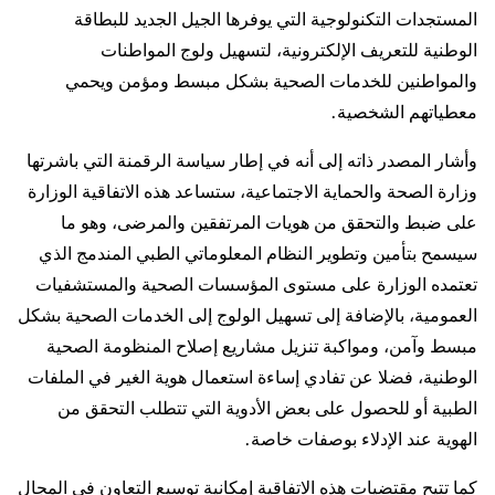
المستجدات التكنولوجية التي يوفرها الجيل الجديد للبطاقة
الوطنية للتعريف الإلكترونية، لتسهيل ولوج المواطنات
والمواطنين للخدمات الصحية بشكل مبسط ومؤمن ويحمي
معطياتهم الشخصية.
وأشار المصدر ذاته إلى أنه في إطار سياسة الرقمنة التي باشرتها
وزارة الصحة والحماية الاجتماعية، ستساعد هذه الاتفاقية الوزارة
على ضبط والتحقق من هويات المرتفقين والمرضى، وهو ما
سيسمح بتأمين وتطوير النظام المعلوماتي الطبي المندمج الذي
تعتمده الوزارة على مستوى المؤسسات الصحية والمستشفيات
العمومية، بالإضافة إلى تسهيل الولوج إلى الخدمات الصحية بشكل
مبسط وآمن، ومواكبة تنزيل مشاريع إصلاح المنظومة الصحية
الوطنية، فضلا عن تفادي إساءة استعمال هوية الغير في الملفات
الطبية أو للحصول على بعض الأدوية التي تتطلب التحقق من
الهوية عند الإدلاء بوصفات خاصة.
كما تتيح مقتضيات هذه الاتفاقية إمكانية توسيع التعاون في المجال