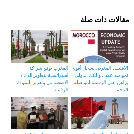
مقالات ذات صلة
الاقتصاد المغربي يسجل أقوى
المغرب يوقع شراكة
نمو منذ عقد.. والبنك الدولي
استراتيجية لتطوير الذكاء
يراهن على الرقمنة لمواصلة
الاصطناعي وتعزيز السيادة
الزخم
الرقمية