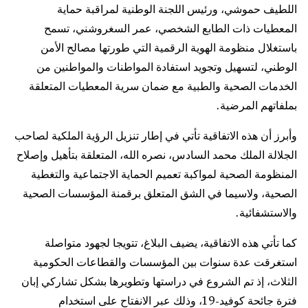
اللطيف حموشي، ورئيس اللجنة الوطنية لمراقبة حماية
المعطيات ذات الطابع الشخصي، عمر السغروشني، تسمح
باستغلال منظومة الهوية الرقمية التي طورتها مصالح الأمن
الوطني، لتسهيل وتجويد استفادة المواطنات والمواطنين من
الخدمات الصحية والطبية مع ضمان سرية المعطيات المتعلقة
بملفاتهم المرضية.
وأبرز أن هذه الاتفاقية تأتي في إطار تنزيل الرؤية الملكية لصاحب
الجلالة الملك محمد السادس، نصره الله، المتعلقة بتأهيل وإصلاح
المنظومة الصحية لمواكبة تعميم الحماية الاجتماعية والتغطية
الصحية، ولاسيما في الشق المتعلق برقمنة المؤسسات الصحية
والاستشفائية.
كما تأتي هذه الاتفاقية، يضيف البلاغ، تتويجا لجهود متواصلة
استغرقت عدة سنوات بين المؤسسات والقطاعات الحكومية
الثلاث، إذ تم الشروع في دراستها وتطويرها بشكل تشاركي إبان
فترة جائحة كوفيد-19، وذلك عبر الانفتاح على استخدام