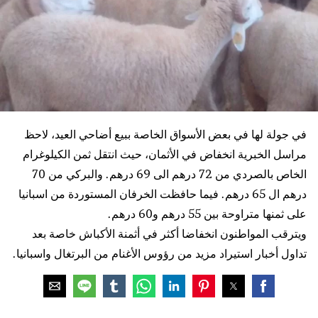
في جولة لها في بعض الأسواق الخاصة ببيع أضاحي العيد، لاحظ
مراسل الخبرية انخفاض في الأثمان، حيث انتقل ثمن الكيلوغرام
الخاص بالصردي من 72 درهم الى 69 درهم. والبركي من 70
درهم ال 65 درهم. فيما حافظت الخرفان المستوردة من اسبانيا
على ثمنها متراوحة بين 55 درهم و60 درهم.
ويترقب المواطنون انخفاضا أكثر في أثمنة الأكباش خاصة بعد
تداول أخبار استيراد مزيد من رؤوس الأغنام من البرتغال واسبانيا.