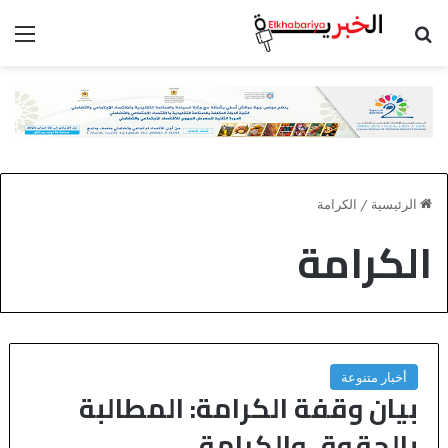
بحث عن
الق
الرئيسية
/
الكرامة
الكرامة
أخبار متنوعة
بيان وقفة الكرامة: المطالبة
بالحقوق والكرامة