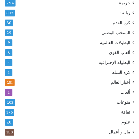
جريمة
294
ن
رياضة
397
كرة القدم
80
المنتخب الوطني
29
البطولات العالمية
9
ألعاب القوى
8
البطولة الإحترافية
4
كرة السلة
1
أخبار العالم
251
ألعاب
1
منوعات
202
ثقافة
176
علوم
20
مال و أعمال
130