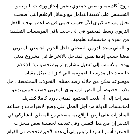
بروح أكاديمية و بنفس جمعوي يضمن إنجاز ورشات للتربية و
التحسيس على كيفية التعامل مع وسائل الإعلام التي أصبحت
تحتل مساحة كبرى الآن حسب حبيبي في صناعة و توجيه الفعل
التربوي وسط المجتمع في إلى جانب باقي المؤسسات التقليدية
من أسرة و مؤسسات تعليمية.
و بالتالي سجد الدرس الصحفي داخل الحرم الجامعي المغربي
معنيا حسب إفادة نفس المتدخل بالانخراط في مشروع مدني
يهدف بالأساس إلى تفعيل مشاريع تربوية تحسيسية بالإعلام
خاصة داخل مدرستنا العمومية التي لا زالت تمثل مقياسا
موضوعيا يمكن من خلاله رصد مختلف التحولات المجتمعية داخل
بلادنا. خصوصا أن النص الدستوري المغربي حسب حبيبي يدعو
بصراحة إلى أن يلعب المجتمع المدني دوره كاملا كشريك
لمؤسسات الدولة من اجل العمل على وضع الاقتراحات و صناعة
المبادرات على أرض الواقع بما ينسجم مع المنطق التشاركي في
التدبير إن صح هذا التعبير. وفي تقديمه لحصيلة بعض منجزات
الجمعية أشار السيد الرئيس إلى أن هذه الأخيرة نجحت في القيام