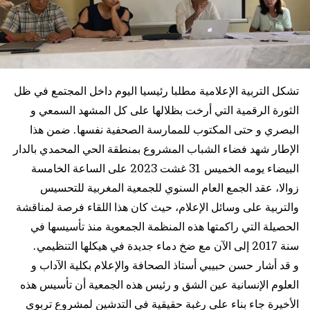
تشكل التربية الإعلامية مطلبا رئيسيا اليوم داخل المجتمع في ظل
الثورة الرقمية التي أرخت بظلالها على كل المشهد السمعي و
البصري و حتى المكتوب للممارسة الصحفية نفسها. ضمن هذا
الإطار شهد فضاء الشباب المشروع بمنطقة الحي المحمدي بالدار
البيضاء يومه الخميس 31 غشت 2023 على الساعة الخامسة
زوالا، عقد الجمع العام السنوي للجمعية المغربية للتحسيس
والتربية على وسائل الإعلام، حيث كان هذا اللقاء فرصة لمناقشة
الحصيلة التي راكمتها هذه المنظمة الجمعوية منذ تأسيسها في
سنة 2017 إلى الآن مع ضخ دماء جديدة في هيكلها التنظيمي.
و قد أشار حسن حبيبي أستاذ الصحافة والإعلام بكلية الآداب و
العلوم الإنسانية عين الشق و رئيس هذه الجمعية أن تأسيس هذه
الأخيرة جاء بناء على رغبة حقيقية في التدشين لمشروع تربوي