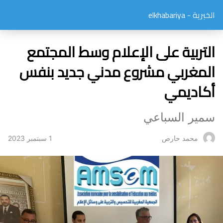
الخبرية - elkhabariya
التربية على الإعلام وسط المجتمع
المغربي مشروع مدني جديد بنفس
أكاديمي
سمير السباعي
1 سبتمبر 2023
محمد حارص