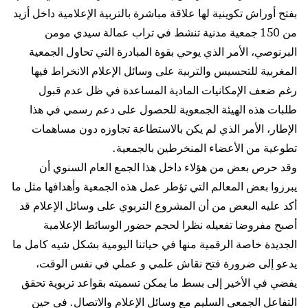
بفتح أوراش تكوينية لها علاقة مباشرة بالتربية الإعلامية داخل أزيد
من 150 جمعية مدنية تنشط في تراب عمالة سيدي مومن
البرنوصي، الأمر الذي يوحي بقوة المبادرة التي تحاول الجمعية
المغربية للتحسيس والتربية على وسائل الإعلام الانخراط فيها
رغم ضعف الإمكانيات المادية المساعدة في ظل عدم قبول
طلبات هذه الهيئة الجمعوية للحصول على دعم رسمي في هذا
الإطار، الأمر الذي لم يكن بالاستطاعة تجاوزه دون مساهمات
تطوعية من الأعضاء المنخرطين بالجمعية.
وقد حرص بعض من هؤلاء داخل هذا الجمع العام السنوي أن
يبرزوا بعض المعالم التي تؤطر عمل هذه الجمعية وأهدافها مثل ما
أكد عليه البعض من أن المشروع التربوي على وسائل الإعلام قد
أصبح مفروضا تفعيله نظرا لحجم حضور الوسائط الإعلامية
الجديدة خاصة الرقمية منها في حياتنا اليومية بشكل شيه كامل ما
يدعو إلى ضرورة فتح نقاش علمي و عملي في نفس الوقت،
يفضي في الأخير إلى بسط ما يمكن تسميته بقواعد تربوية تحقق
التفاعل الجمعي السليم مع وسائل الإعلام والاتصال. في حين