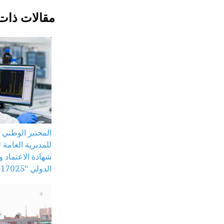
مقالات ذات
المختبر الوطني ل
للمديرية العامة
شهادة الاعتماد و
الدولي “ISO/CEI 17025”