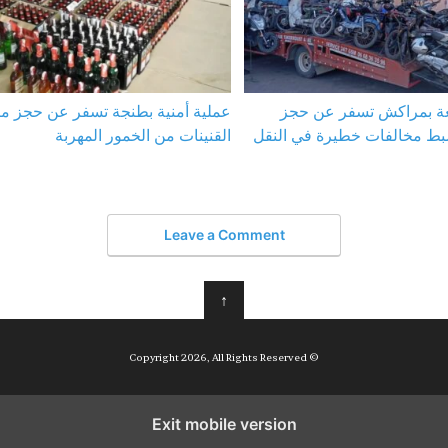
عة بمراكش تسفر عن حجز
عملية أمنية بطنجة تسفر عن حجز م
بط مخالفات خطيرة في النقل
القنينات من الخمور المهربة
Leave a Comment
↑
© Copyright 2026, All Rights Reserved
Exit mobile version