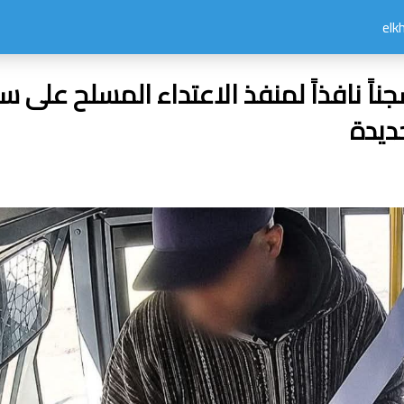
سجناً نافذاً لمنفذ الاعتداء المسلح على 
ديدة