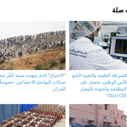
 صلة
لشرطة العلمية والتقنية التابع
“الاجتياح” الذي شهدته سبتة حُفّز منذ
 للأمن الوطني، يحصل على
شبكات التواصل الاجتماعي، خصوصاً ا
المطابقة والجودة بالمعيار
الجزائر