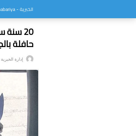
الخبرية - elkhabariya
20 سنة 
حافلة بالج
إدارة الخبرية