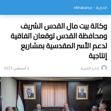
الخبرية - elkhabariya
وكالة بيت مال القدس الشريف
ومحافظة القدس توقعان اتفاقية
لدعم الأسر المقدسية بمشاريع
إنتاجية
2 أغسطس 2023
إدارة الخبرية