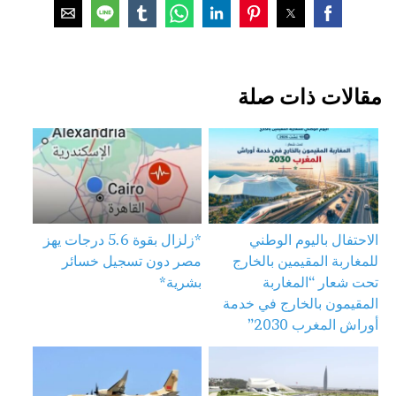
مقالات ذات صلة
الاحتفال باليوم الوطني
*زلزال بقوة 5.6 درجات يهز
للمغاربة المقيمين بالخارج
مصر دون تسجيل خسائر
تحت شعار “المغاربة
بشرية*
المقيمون بالخارج في خدمة
أوراش المغرب 2030”