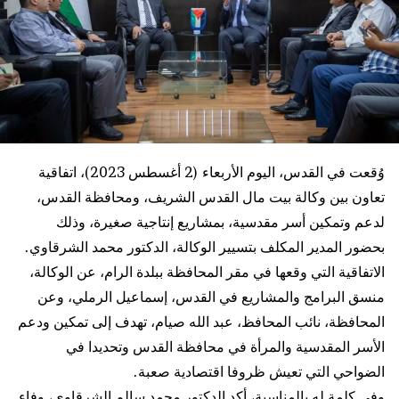
وُقعت في القدس، اليوم الأربعاء (2 أغسطس 2023)، اتفاقية
تعاون بين وكالة بيت مال القدس الشريف، ومحافظة القدس،
لدعم وتمكين أسر مقدسية، بمشاريع إنتاجية صغيرة، وذلك
بحضور المدير المكلف بتسيير الوكالة، الدكتور محمد الشرقاوي.
الاتفاقية التي وقعها في مقر المحافظة ببلدة الرام، عن الوكالة،
منسق البرامج والمشاريع في القدس، إسماعيل الرملي، وعن
المحافظة، نائب المحافظ، عبد الله صيام، تهدف إلى تمكين ودعم
الأسر المقدسية والمرأة في محافظة القدس وتحديدا في
الضواحي التي تعيش ظروفا اقتصادية صعبة.
وفي كلمة له بالمناسبة، أكد الدكتور محمد سالم الشرقاوي، وفاء