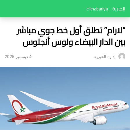
الخبرية - elkhabariya
“لارام” تطلق أول خط جوي مباشر
بين الدار البيضاء ولوس أنجلوس
4 ديسمبر 2025
إدارة الخبرية