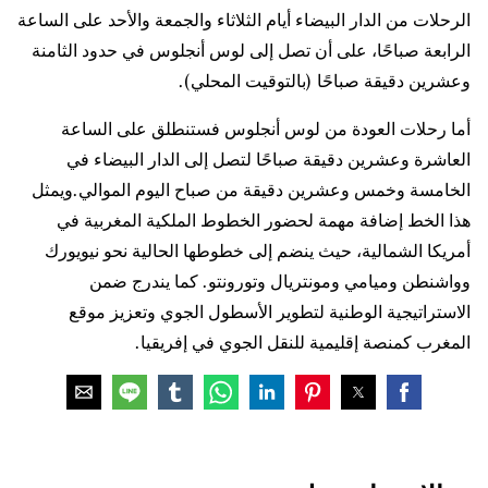
الرحلات من الدار البيضاء أيام الثلاثاء والجمعة والأحد على الساعة
الرابعة صباحًا، على أن تصل إلى لوس أنجلوس في حدود الثامنة
وعشرين دقيقة صباحًا (بالتوقيت المحلي).
أما رحلات العودة من لوس أنجلوس فستنطلق على الساعة
العاشرة وعشرين دقيقة صباحًا لتصل إلى الدار البيضاء في
الخامسة وخمس وعشرين دقيقة من صباح اليوم الموالي.ويمثل
هذا الخط إضافة مهمة لحضور الخطوط الملكية المغربية في
أمريكا الشمالية، حيث ينضم إلى خطوطها الحالية نحو نيويورك
وواشنطن وميامي ومونتريال وتورونتو. كما يندرج ضمن
الاستراتيجية الوطنية لتطوير الأسطول الجوي وتعزيز موقع
المغرب كمنصة إقليمية للنقل الجوي في إفريقيا.