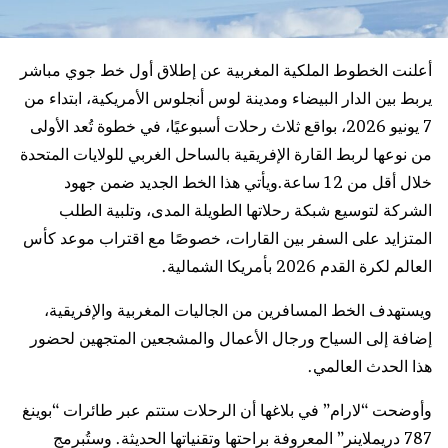
أعلنت الخطوط الملكية المغربية عن إطلاق أول خط جوي مباشر
يربط بين الدار البيضاء ومدينة لوس أنجلوس الأمريكية، ابتداء من
7 يونيو 2026، بواقع ثلاث رحلات أسبوعيًا، في خطوة تُعد الأولى
من نوعها لربط القارة الإفريقية بالساحل الغربي للولايات المتحدة
خلال أقل من 12 ساعة.ويأتي هذا الخط الجديد ضمن جهود
الشركة لتوسيع شبكة رحلاتها الطويلة المدى، وتلبية الطلب
المتزايد على السفر بين القارات، خصوصًا مع اقتراب موعد كأس
العالم لكرة القدم 2026 بأمريكا الشمالية.
ويستهدف الخط المسافرين من الجاليات المغربية والإفريقية،
إضافة إلى السياح ورجال الأعمال والمشجعين المتجهين لحضور
هذا الحدث العالمي.
وأوضحت “لارام” في بلاغها أن الرحلات ستتم عبر طائرات “بوينغ
787 دريملاينر” المعروفة براحتها وتقنياتها الحديثة. وستُبرمج