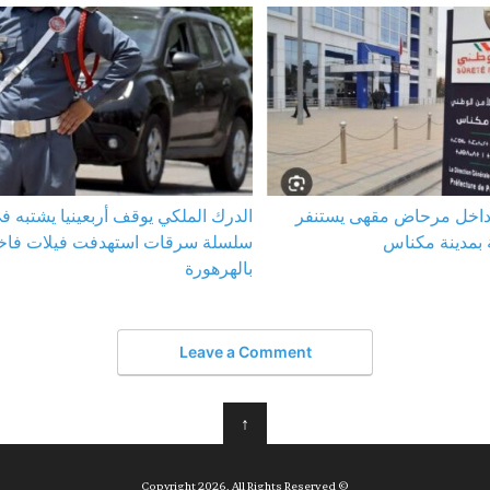
 داخل مرحاض مقهى يستنفر
الدرك الملكي يوقف أربعينيا يشتبه في
 بمدينة مكناس
سلسلة سرقات استهدفت فيلات فاخ
بالهرهورة
Leave a Comment
↑
© Copyright 2026, All Rights Reserved