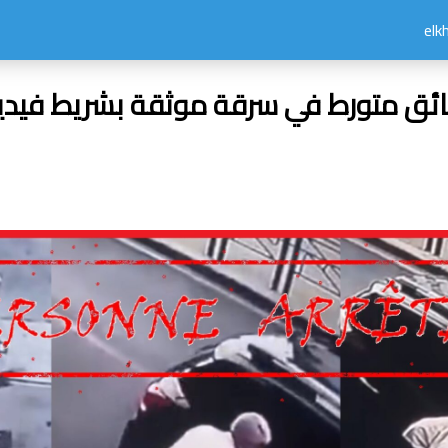
ق متورط في سرقة موثقة بشريط فيديو 