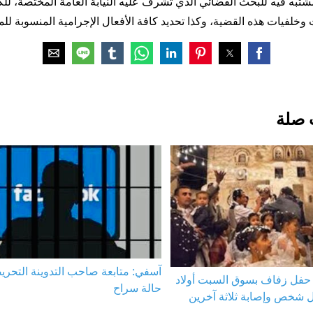
شتبه فيه للبحث القضائي الذي تشرف عليه النيابة العامة المختصة، 
لفيات هذه القضية، وكذا تحديد كافة الأفعال الإجرامية المنسوبة للمع
 صلة
آسفي: متابعة صاحب التدوينة التحري
فل زفاف بسوق السبت أولاد
حالة سراح
تل شخص وإصابة ثلاثة آخرين