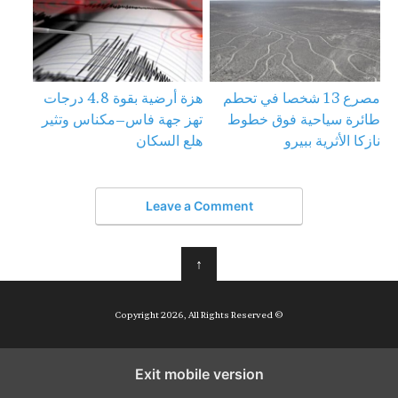
مصرع 13 شخصا في تحطم
هزة أرضية بقوة 4.8 درجات
طائرة سياحية فوق خطوط
تهز جهة فاس–مكناس وتثير
نازكا الأثرية ببيرو
هلع السكان
Leave a Comment
↑
© Copyright 2026, All Rights Reserved
Exit mobile version