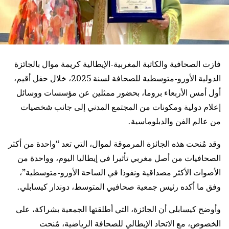
فازت الصحافية والكاتبة المغربية-الإيطالية كريمة موال بالجائزة
الدولية الأورو-متوسطية للصحافة لسنة 2025، خلال حفل أقيم،
أول أمس الأربعاء بروما، بحضور ممثلين عن مؤسسات ووسائل
إعلام دولية ومكونات من المجتمع المدني إلى جانب شخصيات
من عالم الفن والدبلوماسية.
وقد مُنحت هذه الجائزة المرموقة لموال، التي تعد “واحدة من أكثر
الصحافيات من أصل مغربي تأثيرا في إيطاليا اليوم، وواحدة من
الأصوات الأكثر مصداقية ونفوذا في الساحة الأورو-متوسطية”،
وفق ما أكده رئيس جمعية صحافيي المتوسط، دوندار كيسابلي.
وأوضح كيسابلي أن الجائزة، التي أطلقتها الجمعية بشراكة، على
الخصوص، مع الاتحاد الإيطالي للصحافة الرياضية، مُنحت